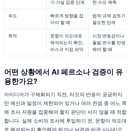
기 가설 검증 단계
한 수요 예측
속도
빠르게 방향을 잡
법적·규제 검토가
아야 할 때
필요한 단계
목적
문항이 의도대로
시장 변동성이나
해석되는지 확인,
돌발 변수를 반영
리스크 지점 파악
해야 할 때
어떤 상황에서 AI 페르소나 검증이 유
용한가요?
아이디어가 구체화되기 직전, 타깃의 반응이 궁금하지
만 예산과 일정이 제한되어 있거나 여러 컨셉 중 어느 쪽
에 조사 자원을 집중해야 할지 판단이 서지 않을 때 적합
합니다. 실제 소비자 조사에 투입하기 전, 문항이 의도대
로 해석되는지 확인해야 하거나 낙관과 비관 시나리오