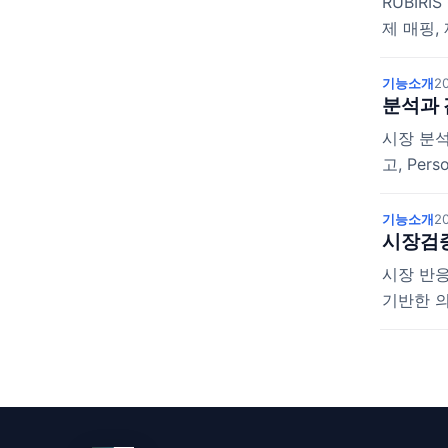
RUBIR
제 매핑,
기능소개
20
분석과 
시장 분석
고, Pe
기능소개
20
시장검증
시장 반응
기반한 