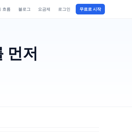
용 흐름
블로그
요금제
로그인
무료로 시작
를 먼저